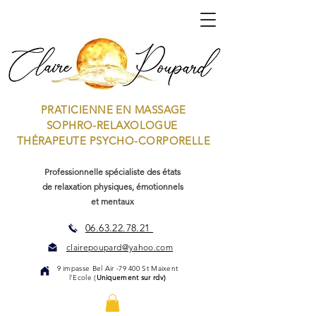
PRATICIENNE EN MASSAGE
SOPHRO-RELAXOLOGUE
THÉRAPEUTE PSYCHO-CORPORELLE
Professionnelle spécialiste des états
de relaxation physiques, émotionnels
et mentaux
06.63.22.78.21
clairepoupard@yahoo.com
9 impasse Bel Air -79 400 St Maixent
l'Ecole (
Uniquement sur rdv)