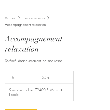
Accueil
Liste de services
Accompagnement relaxation
Accompagnement
relaxation
Sérénité, épanouissement, harmonisation
55
euros
1 h
1
55 €
9 impasse bel air 79400 St Maixent
l'Ecole