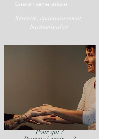
En savoir + sur mes pratiques.
Sérénité, épanouissement,
harmonisation
Pour qui ?