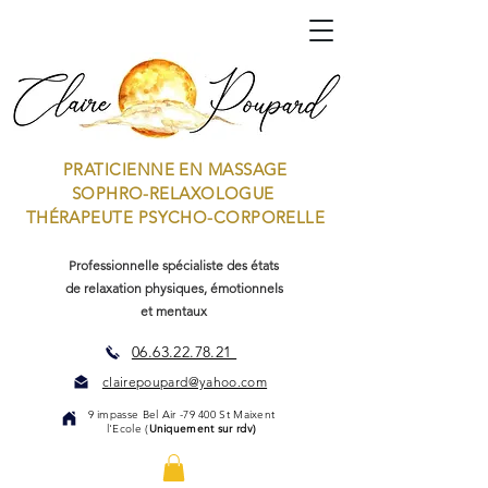
PRATICIENNE EN MASSAGE
SOPHRO-RELAXOLOGUE
THÉRAPEUTE PSYCHO-CORPORELLE
Professionnelle spécialiste des états
de relaxation physiques, émotionnels
et mentaux
06.63.22.78.21
clairepoupard@yahoo.com
9 impasse Bel Air -79 400 St Maixent
l'Ecole (
Uniquement sur rdv)