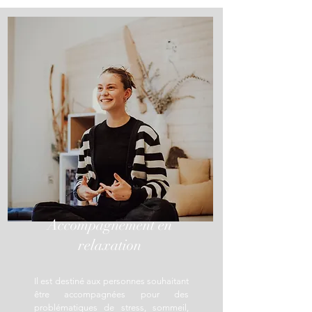
Accompagnement en
relaxation
Il est destiné aux personnes souhaitant
être accompagnées pour des
problématiques de stress, sommeil,